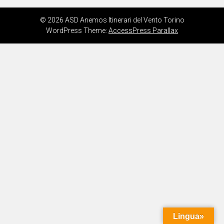
© 2026 ASD Anemos Itinerari del Vento Torino
WordPress Theme:
AccessPress Parallax
Lingua»