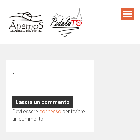
Skip
to
content
.
Lascia un commento
Devi essere
connesso
per inviare
un commento.