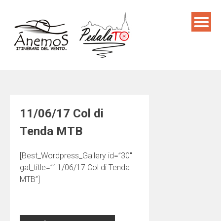
Skip
to
content
11/06/17 Col di
Tenda MTB
[Best_Wordpress_Gallery id=”30″
gal_title=”11/06/17 Col di Tenda
MTB”]