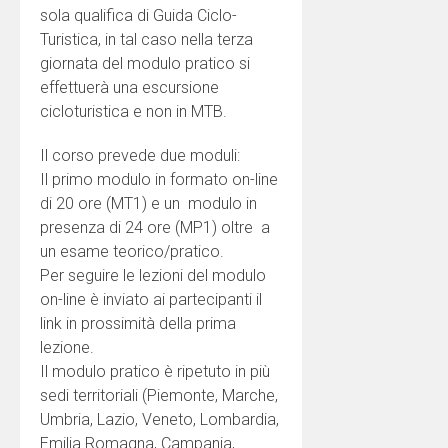
sola qualifica di Guida Ciclo-
Turistica, in tal caso nella terza
giornata del modulo pratico si
effettuerà una escursione
cicloturistica e non in MTB.
Il corso prevede due moduli:
Il primo modulo in formato on-line
di 20 ore (MT1) e un modulo in
presenza di 24 ore (MP1) oltre a
un esame teorico/pratico.
Per seguire le lezioni del modulo
on-line è inviato ai partecipanti il
link in prossimità della prima
lezione.
Il modulo pratico è ripetuto in più
sedi territoriali (Piemonte, Marche,
Umbria, Lazio, Veneto, Lombardia,
Emilia Romagna, Campania,