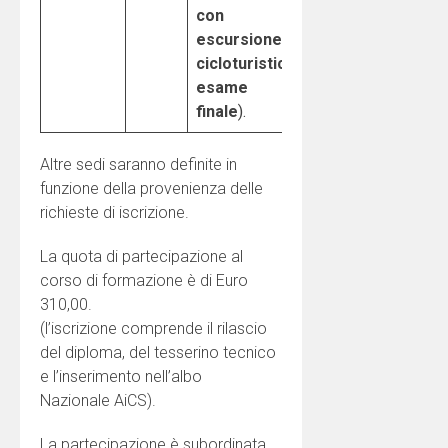
con
escursione
cicloturistica,
esame
finale
).
Altre sedi saranno definite in
funzione della provenienza delle
richieste di iscrizione.
La quota di partecipazione al
corso di formazione è di Euro
310,00.
(l’iscrizione comprende il rilascio
del diploma, del tesserino tecnico
e l’inserimento nell’albo
Nazionale AiCS).
La partecipazione è subordinata