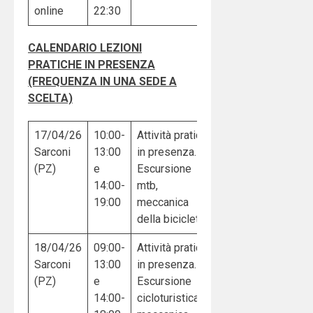
online
22:30
CALENDARIO LEZIONI
PRATICHE IN PRESENZA
(FREQUENZA IN UNA SEDE A
SCELTA)
17/04/26
10:00-
Attività pratica
Sarconi
13:00
in presenza.
(PZ)
e
Escursione
14:00-
mtb,
19:00
meccanica
della bicicletta
18/04/26
09:00-
Attività pratica
Sarconi
13:00
in presenza.
(PZ)
e
Escursione
14:00-
cicloturistica,