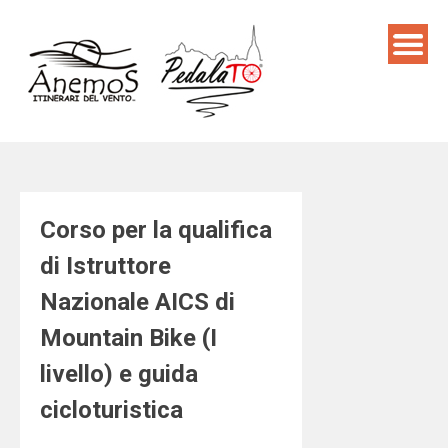
Skip
to
content
Corso per la qualifica
di Istruttore
Nazionale AICS di
Mountain Bike (I
livello) e guida
cicloturistica