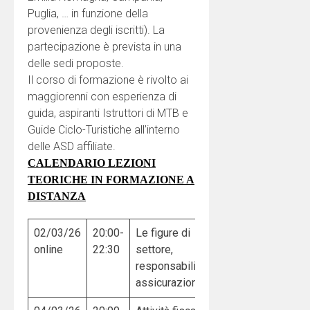
Puglia, … in funzione della
provenienza degli iscritti). La
partecipazione è prevista in una
delle sedi proposte.
Il corso di formazione è rivolto ai
maggiorenni con esperienza di
guida, aspiranti Istruttori di MTB e
Guide Ciclo-Turistiche all’interno
delle ASD affiliate.
CALENDARIO LEZIONI
TEORICHE IN FORMAZIONE A
DISTANZA
02/03/26
20:00-
Le figure di
online
22:30
settore,
responsabilità,
assicurazioni