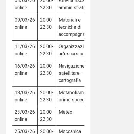
04/03/26
20:00-
Attività fiscali e
online
22:30
amministrative
09/03/26
20:00-
Materiali e
online
22:30
tecniche di
accompagnamento
11/03/26
20:00-
Organizzazione di
online
22:30
un’escursione
16/03/26
20:00-
Navigazione
online
22:30
satellitare –
cartografia
18/03/26
20:00-
Metabolismo e
online
22:30
primo soccorso
23/03/26
20:00-
Meteo
online
22:30
25/03/26
20:00-
Meccanica