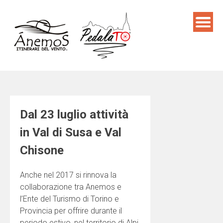
Skip
to
content
Dal 23 luglio attività
in Val di Susa e Val
Chisone
Anche nel 2017 si rinnova la
collaborazione tra Anemos e
l’Ente del Turismo di Torino e
Provincia per offrire durante il
periodo estivo, nel territorio di Alpi