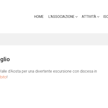
HOME
L’ASSOCIAZIONE
ATTIVITÀ
IS
glio
alle d’Aosta per una divertente escursione con discesa in
ubito
!