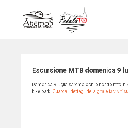
Skip
to
content
Escursione MTB domenica 9 lu
Domenica 9 luglio saremo con le nostre mtb in V
bike park.
Guarda i dettagli della gita e iscriviti s