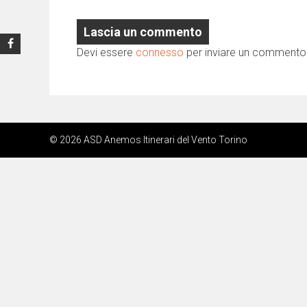
Lascia un commento
Devi essere
connesso
per inviare un commento
© 2026 ASD Anemos Itinerari del Vento Torino