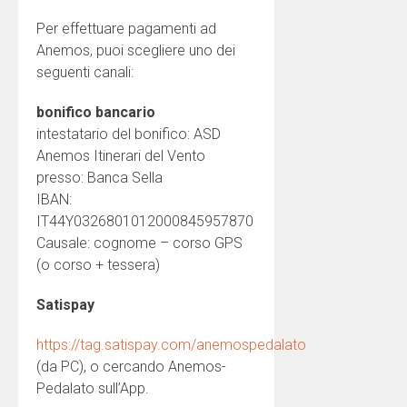
Per effettuare pagamenti ad
Anemos, puoi scegliere uno dei
seguenti canali:
bonifico bancario
intestatario del bonifico: ASD
Anemos Itinerari del Vento
presso: Banca Sella
IBAN:
IT44Y0326801012000845957870
Causale: cognome – corso GPS
(o corso + tessera)
Satispay
https://tag.satispay.com/anemospedalato
(da PC), o cercando Anemos-
Pedalato sull’App.