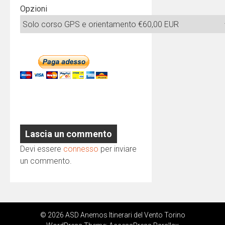
Opzioni
Lascia un commento
Devi essere
connesso
per inviare
un commento.
© 2026 ASD Anemos Itinerari del Vento Torino