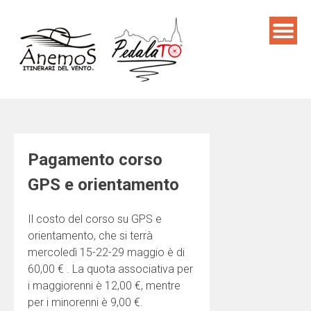
Skip
to
content
Pagamento corso
GPS e orientamento
Il costo del corso su GPS e
orientamento, che si terrà
mercoledì 15-22-29 maggio è di
60,00 € . La quota associativa per
i maggiorenni è 12,00 €, mentre
per i minorenni è 9,00 €.