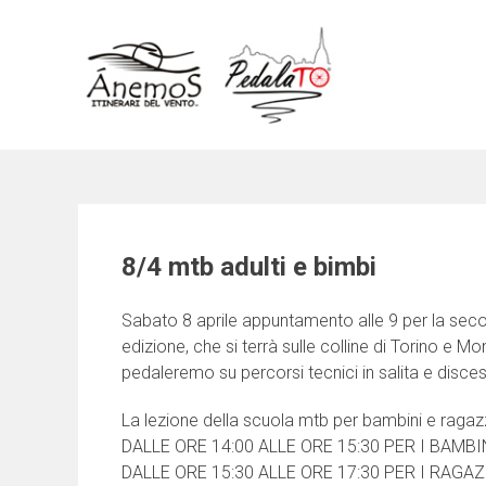
Skip
to
content
8/4 mtb adulti e bimbi
Sabato 8 aprile appuntamento alle 9 per la secon
edizione,
che si terrà sulle colline di Torino e M
pedaleremo su percorsi tecnici in salita e disce
La lezione della scuola mtb per bambini e ragazzi 
DALLE ORE 14:00 ALLE ORE 15:30 PER I BAMBIN
DALLE ORE 15:30 ALLE ORE 17:30 PER I RAGAZ