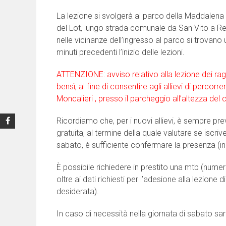
La lezione si svolgerà al parco della Maddalena
del Lot, lungo strada comunale da San Vito a Rev
nelle vicinanze dell’ingresso al parco si trovano
minuti precedenti l’inizio delle lezioni.
ATTENZIONE: avviso relativo alla lezione dei ragaz
bensì, al fine di consentire agli allievi di percor
Moncalieri , presso il parcheggio all’altezza del 
Ricordiamo che, per i nuovi allievi, è sempre prev
gratuita, al termine della quale valutare se iscri
sabato, è sufficiente confermare la presenza (
È possibile richiedere in prestito una mtb (numer
oltre ai dati richiesti per l’adesione alla lezione 
desiderata).
In caso di necessità nella giornata di sabato sarà