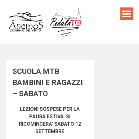
Skip
to
content
SCUOLA MTB
BAMBINI E RAGAZZI
– SABATO
LEZIONI SOSPESE PER LA
PAUSA ESTIVA. SI
RICOMINCERA’ SABATO 12
SETTEMBRE