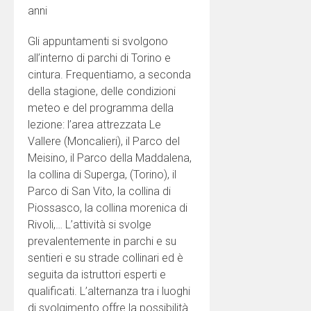
anni
Gli appuntamenti si svolgono
all’interno di parchi di Torino e
cintura. Frequentiamo, a seconda
della stagione, delle condizioni
meteo e del programma della
lezione: l’area attrezzata Le
Vallere (Moncalieri), il Parco del
Meisino, il Parco della Maddalena,
la collina di Superga, (Torino), il
Parco di San Vito, la collina di
Piossasco, la collina morenica di
Rivoli,… L’attività si svolge
prevalentemente in parchi e su
sentieri e su strade collinari ed è
seguita da istruttori esperti e
qualificati. L’alternanza tra i luoghi
di svolgimento offre la possibilità