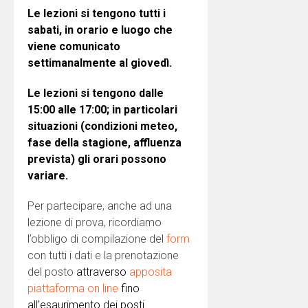
Le lezioni si tengono tutti i
sabati, in orario e luogo che
viene comunicato
settimanalmente al giovedì.
Le lezioni si tengono dalle
15:00 alle 17:00; in particolari
situazioni (condizioni meteo,
fase della stagione, affluenza
prevista) gli orari possono
variare.
Per partecipare, anche ad una
lezione di prova, ricordiamo
l’obbligo di compilazione del
form
con tutti i dati e la prenotazione
del posto
attraverso
apposita
piattaforma on line
fino
all’esaurimento dei posti