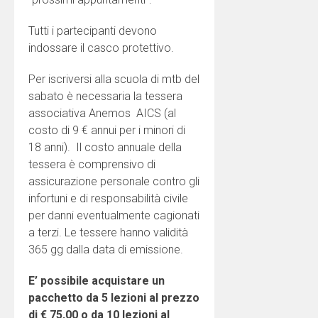
Tutti i partecipanti devono
indossare il casco protettivo.
Per iscriversi alla scuola di mtb del
sabato è necessaria la tessera
associativa Anemos AICS (al
costo di 9 € annui per i minori di
18 anni). Il costo annuale della
tessera è comprensivo di
assicurazione personale contro gli
infortuni e di responsabilità civile
per danni eventualmente cagionati
a terzi. Le tessere hanno validità
365 gg dalla data di emissione.
E’ possibile acquistare un
pacchetto da 5 lezioni al prezzo
di € 75,00 o da 10 lezioni al