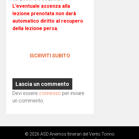
L’eventuale assenza alla
lezione prenotata non darà
automatico diritto al recupero
della lezione persa.
ISCRIVITI SUBITO
Lascia un commento
Devi essere
connesso
per inviare
un commento.
© 2026 ASD Anemos Itinerari del Vento Torino